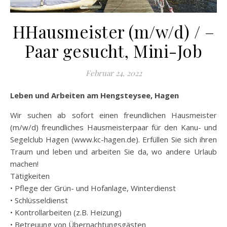
HHausmeister (m/w/d) / –
Paar gesucht, Mini-Job
Februar 24, 2022
Leben und Arbeiten am Hengsteysee, Hagen
Wir suchen ab sofort einen freundlichen Hausmeister
(m/w/d) freundliches Hausmeisterpaar für den Kanu- und
Segelclub Hagen (www.kc-hagen.de). Erfüllen Sie sich ihren
Traum und leben und arbeiten Sie da, wo andere Urlaub
machen!
Tätigkeiten
• Pflege der Grün- und Hofanlage, Winterdienst
• Schlüsseldienst
• Kontrollarbeiten (z.B. Heizung)
• Betreuung von Übernachtungsgästen