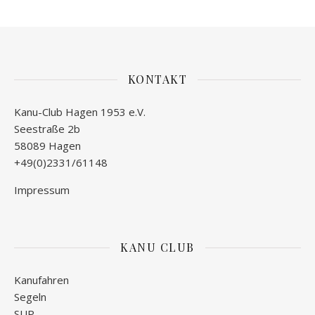
KONTAKT
Kanu-Club Hagen 1953 e.V.
Seestraße 2b
58089 Hagen
+49(0)2331/61148
Impressum
KANU CLUB
Kanufahren
Segeln
SUP