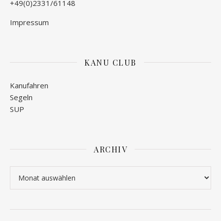
+49(0)2331/61148
Impressum
KANU CLUB
Kanufahren
Segeln
SUP
ARCHIV
Archiv